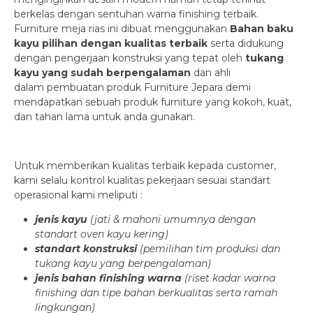
berkelas dengan sentuhan warna finishing terbaik.
Furniture meja rias ini dibuat menggunakan
Bahan baku
kayu pilihan dengan kualitas terbaik
serta didukung
dengan pengerjaan konstruksi yang tepat oleh
tukang
kayu yang sudah berpengalaman
dan ahli
dalam
pembuatan produk Furniture Jepara
demi
mendapatkan sebuah
produk furniture yang kokoh, kuat,
dan tahan lama
untuk anda gunakan.
Untuk
memberikan kualitas terbaik kepada customer
,
kami selalu kontrol kualitas pekerjaan sesuai standart
operasional kami meliputi :
jenis kayu
(jati & mahoni umumnya dengan
standart oven kayu kering)
standart konstruksi
(pemilihan tim produksi dan
tukang kayu yang berpengalaman)
jenis bahan finishing warna
(riset kadar warna
finishing dan tipe bahan berkualitas serta ramah
lingkungan)