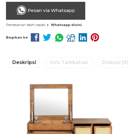
Pesan via Whatsapp
Pemesanan lebih cepat!
Whatsapp disini
Bagikan ke
Deskripsi
Info Tambahan
Diskusi (0)