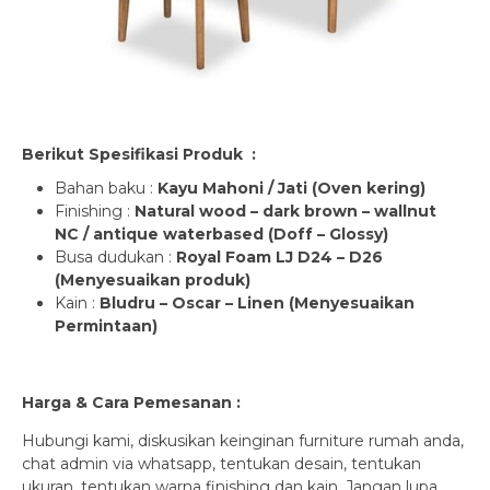
Berikut Spesifikasi Produk :
Bahan baku :
Kayu Mahoni / Jati
(Oven kering)
Finishing :
Natural wood – dark brown – wallnut
NC / antique waterbased (Doff – Glossy)
Busa dudukan :
Royal Foam
LJ D24 – D26
(Menyesuaikan produk)
Kain :
Bludru – Oscar – Linen (Menyesuaikan
Permintaan)
Harga & Cara Pemesanan :
Hubungi kami, diskusikan
keinginan furniture rumah anda
,
chat admin via whatsapp, tentukan desain, tentukan
ukuran, tentukan warna finishing dan kain. Jangan lupa