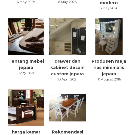
6 May 2026
6 May 2026
modern
6 May 2026
Tentang mebel
drawer dan
Produsen meja
jepara
kabinet desain
rias minimalis
1 May 2026
custom jepara
jepara
10 April 2021
10 August 2016
harga kamar
Rekomendasi