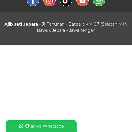
Ajib Jati Jepara
- Jl. Tahunan - Batealit KM 07 (Selatan MIN
Bawu), Jepara - Jawa tengah
Chat via Whatsapp