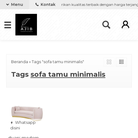
');
 furniture keinginanmu, kami berikan kualitas terbaik dengan harga terjan
Menu
Kontak
Beranda
»
Tags "sofa tamu minimalis"
Tags
sofa tamu minimalis
Whatsapp
disini