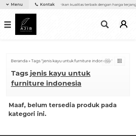
');
 furniture keinginanmu, kami berikan kualitas terbaik dengan harga terjan
Menu
Kontak
Beranda
»
Tags "jenis kayu untuk furniture indonesia"
Tags
jenis kayu untuk
furniture indonesia
Maaf, belum tersedia produk pada
kategori ini.